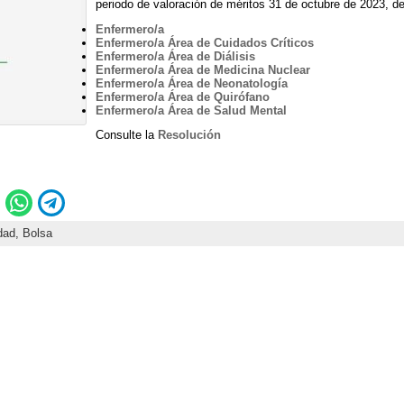
periodo de valoración de méritos 31 de octubre de 2023, de
Enfermero/a
Enfermero/a Área de Cuidados Críticos
Enfermero/a Área de Diálisis
Enfermero/a Área de Medicina Nuclear
Enfermero/a Área de Neonatología
Enfermero/a Área de Quirófano
Enfermero/a Área de Salud Mental
Consulte la
Resolución
dad,
Bolsa