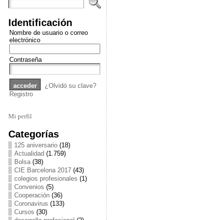
Identificación
Nombre de usuario o correo
electrónico
Contraseña
¿Olvidó su clave?
Registro
Mi perfil
Categorías
125 aniversario
(18)
Actualidad
(1.759)
Bolsa
(38)
CIE Barcelona 2017
(43)
colegios profesionales
(1)
Convenios
(5)
Cooperación
(36)
Coronavirus
(133)
Cursos
(30)