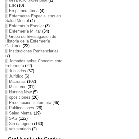
desarrollo profesional
(2)
EIR
(10)
En primera línea
(4)
Enfermeras Especialistas en
Salud Mental
(4)
Enfermería Escolar
(3)
Enfermería Militar
(34)
Grupo de Investigación de
Historia de la Enfermería
Gaditana
(23)
Instituciones Penitenciarias
(7)
Jornadas sobre Conocimiento
Enfermero
(22)
Jubilados
(57)
Jurídico
(6)
Matronas
(102)
Ministerio
(31)
Nursing Now
(5)
oposiciones
(26)
Prescripción Enfermera
(46)
Publicaciones
(26)
Salud Mental
(19)
SAS
(122)
Sin categoría
(160)
voluntariado
(2)