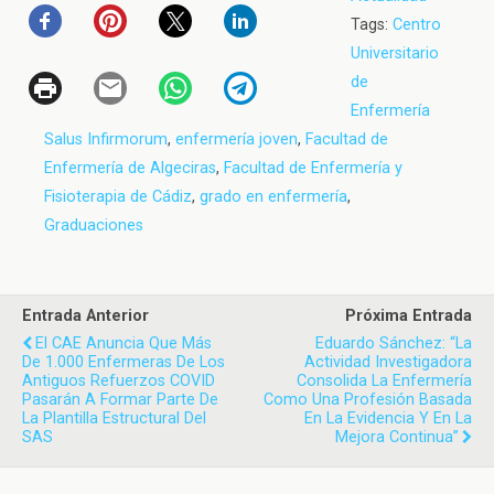
Tags:
Centro
Universitario
de
Enfermería
Salus Infirmorum
,
enfermería joven
,
Facultad de
Enfermería de Algeciras
,
Facultad de Enfermería y
Fisioterapia de Cádiz
,
grado en enfermería
,
Graduaciones
Entrada Anterior
Próxima Entrada
El CAE Anuncia Que Más
Eduardo Sánchez: “La
De 1.000 Enfermeras De Los
Actividad Investigadora
Antiguos Refuerzos COVID
Consolida La Enfermería
Pasarán A Formar Parte De
Como Una Profesión Basada
La Plantilla Estructural Del
En La Evidencia Y En La
SAS
Mejora Continua”