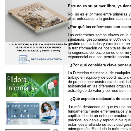
Este no es su primer libro, ya tie
No, no es el primero entre primeras y
ellos enfocados a la gestión sanitaria
¿Por qué las enfermeras son esenc
Las enfermeras somos claves en la ge
sanitarias, gestionamos el 60% de los
gestión de cuidados y excelentes en 
la transformación de hospitales de ag
la seguridad del paciente es enorme 
exponencial que nos permite aportar e
¿Por qué considera clave poner el 
La Dirección Asistencial de cualquier
trabajo en equipo y de coordinación,
de proporcionar asistencia de calidad
asistencial en las diferentes organiza
estratégico de valor y por eso son im
¿Qué aspecto destacaría de este 
Lo más destacado es que es una obra c
fundamentalmente enfermeras/os y mé
capítulo desde un enfoque práctico e
práctica, aplicable y reproducible qu
están desarrollando su actividad ges
microgestión. Sin duda lo más relevan