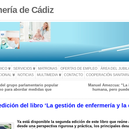
ería de Cádiz
DICO
SERVICIOS
MATRONAS
OFERTAS DE EMPLEO
ÁREA DEL JUBI
CIONAL
NOTICIAS
MULTIMEDIA
CONTACTO
COOPERACIÓN SANITARI
 del grupo parlamentario popular
Manuel Amezcua: “La int
mo para abordar medidas que
humana, pero puede 
dición del libro ‘La gestión de enfermería y l
Ya está disponible la segunda edición de este libro que reúne
desde una perspectiva rigurosa y práctica, los principales des