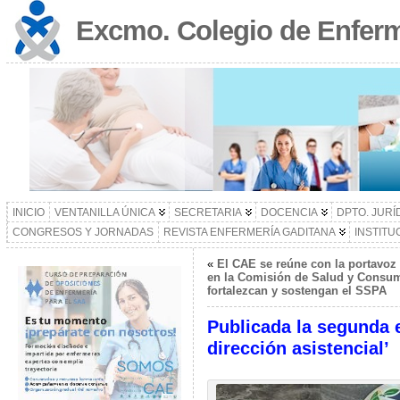
Excmo. Colegio de Enferm
INICIO
VENTANILLA ÚNICA
SECRETARIA
DOCENCIA
DPTO. JURÍ
CONGRESOS Y JORNADAS
REVISTA ENFERMERÍA GADITANA
INSTITU
«
El CAE se reúne con la portavoz
en la Comisión de Salud y Consu
fortalezcan y sostengan el SSPA
Publicada la segunda e
dirección asistencial’