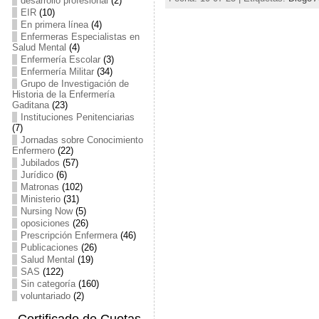
desarrollo profesional
(2)
EIR
(10)
En primera línea
(4)
Enfermeras Especialistas en
Salud Mental
(4)
Enfermería Escolar
(3)
Enfermería Militar
(34)
Grupo de Investigación de
Historia de la Enfermería
Gaditana
(23)
Instituciones Penitenciarias
(7)
Jornadas sobre Conocimiento
Enfermero
(22)
Jubilados
(57)
Jurídico
(6)
Matronas
(102)
Ministerio
(31)
Nursing Now
(5)
oposiciones
(26)
Prescripción Enfermera
(46)
Publicaciones
(26)
Salud Mental
(19)
SAS
(122)
Sin categoría
(160)
voluntariado
(2)