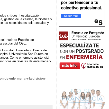
dos críticos, hospitalización,
, gestión de la calidad, la bioética y
o en las necesidades asistenciales y
del Instituto Español de
ía escolar del CGE.
 Hospital Universitario Puerta de
spital Universitario Son Dureta en
ntander. Como enfermero asistencial
entíficos en revistas de enfermería y
n-de-enfermeria-y-la-division-