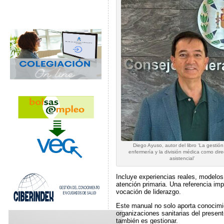
Diego Ayuso, autor del libro ‘La gestió
enfermería y la división médica como dire
asistencial’
Incluye experiencias reales, modelos
atención primaria. Una referencia imp
vocación de liderazgo.
Este manual no solo aporta conocimie
organizaciones sanitarias del present
también es gestionar.