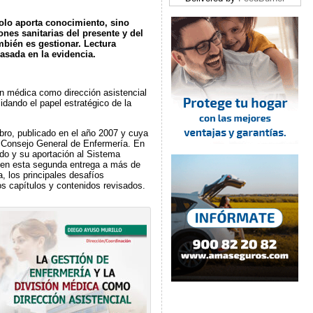
solo aporta conocimiento, sino
nes sanitarias del presente y del
mbién es gestionar. Lectura
asada en la evidencia.
ón médica como dirección asistencial
dando el papel estratégico de la
bro, publicado en el año 2007 y cuya
el Consejo General de Enfermería. En
do y su aportación al Sistema
ne en esta segunda entrega a más de
, los principales desafíos
os capítulos y contenidos revisados.