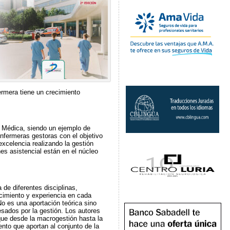
ermera tiene un crecimiento
ón Médica, siendo un ejemplo de
nfermeras gestoras con el objetivo
excelencia realizando la gestión
nes asistencial están en el núcleo
de diferentes disciplinas,
cimiento y experiencia en cada
o es una aportación teórica sino
resados por la gestión. Los autores
que desde la macrogestión hasta la
ento que aportan al conjunto de la