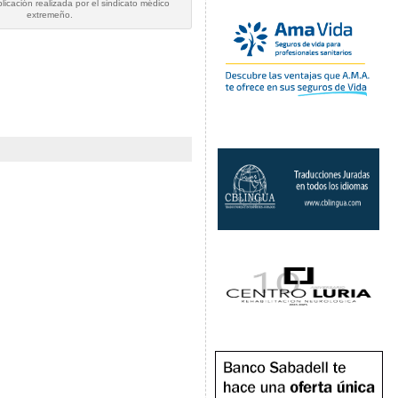
icación realizada por el sindicato médico
extremeño.