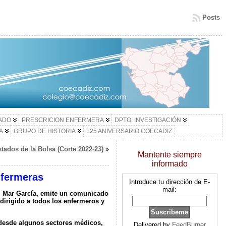
Posts
LADO
PRESCRICION ENFERMERA
DPTO. INVESTIGACIÓN
A
GRUPO DE HISTORIA
125 ANIVERSARIO COECADIZ
tados de la Bolsa (Corte 2022-23)
»
Mantente siempre
informado
nfermeras
Introduce tu dirección de E-
mail:
l Mar García, emite un comunicado
dirigido a todos los enfermeros y
 desde algunos sectores médicos,
Delivered by
FeedBurner