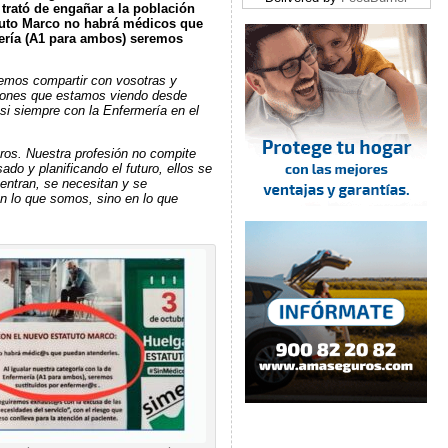
 trató de engañar a la población
tuto Marco no habrá médicos que
mería (A1 para ambos) seremos
emos compartir con vosotras y
aciones que estamos viendo desde
si siempre con la Enfermería en el
ros. Nuestra profesión no compite
o y planificando el futuro, ellos se
entran, se necesitan y se
en lo que somos, sino en lo que