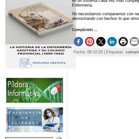
en un sistema cada vez más complej
Enfermería.
No necesitamos compararnos con na
demostrando con hechos lo que otros 
Compártelo …
Fecha: 08-10-25 | Etiquetas:
comuni