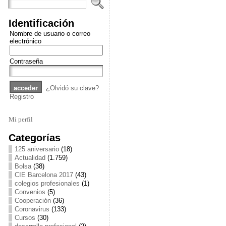
Identificación
Nombre de usuario o correo
electrónico
Contraseña
¿Olvidó su clave?
Registro
Mi perfil
Categorías
125 aniversario
(18)
Actualidad
(1.759)
Bolsa
(38)
CIE Barcelona 2017
(43)
colegios profesionales
(1)
Convenios
(5)
Cooperación
(36)
Coronavirus
(133)
Cursos
(30)