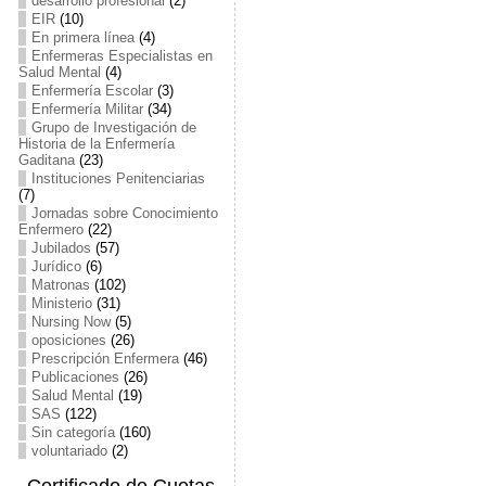
desarrollo profesional
(2)
EIR
(10)
En primera línea
(4)
Enfermeras Especialistas en
Salud Mental
(4)
Enfermería Escolar
(3)
Enfermería Militar
(34)
Grupo de Investigación de
Historia de la Enfermería
Gaditana
(23)
Instituciones Penitenciarias
(7)
Jornadas sobre Conocimiento
Enfermero
(22)
Jubilados
(57)
Jurídico
(6)
Matronas
(102)
Ministerio
(31)
Nursing Now
(5)
oposiciones
(26)
Prescripción Enfermera
(46)
Publicaciones
(26)
Salud Mental
(19)
SAS
(122)
Sin categoría
(160)
voluntariado
(2)