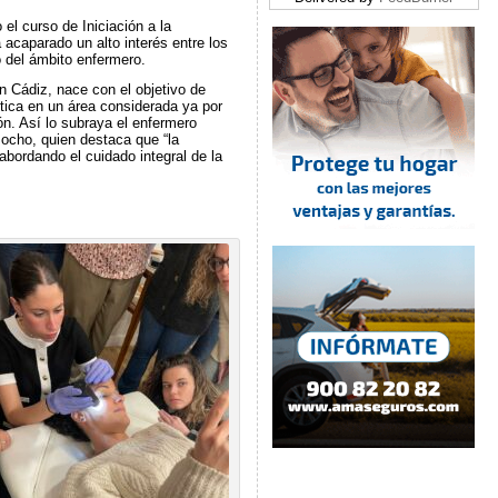
l curso de Iniciación a la
acaparado un alto interés entre los
o del ámbito enfermero.
n Cádiz, nace con el objetivo de
tica en un área considerada ya por
n. Así lo subraya el enfermero
cho, quien destaca que “la
abordando el cuidado integral de la