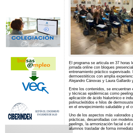
El programa se articula en 37 horas 
jornada online con bloques presencia
entrenamiento práctico supervisado. 
dermoestéticos con amplia experienc
Alejandro Cánovas y Laura Gallardo y
Entre los contenidos, se encuentran 
y técnicas epidérmicas como peelings
aplicación de ácido hialurónico e indu
polinucleótidos e hilos de dermosust
en el envejecimiento saludable y el cu
Uno de los aspectos más valorados po
prácticas, desarrolladas con modelos
peelings, la armonización facial o el
alumnos trasladar de forma inmediata 