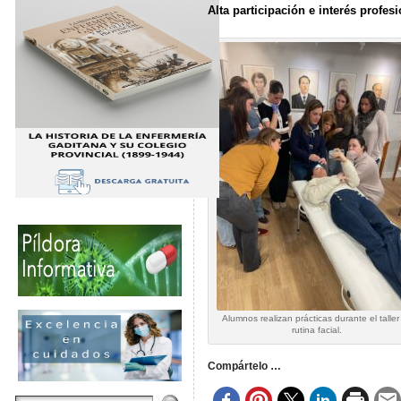
Alta participación e interés profesi
Alumnos realizan prácticas durante el taller
rutina facial.
Compártelo …