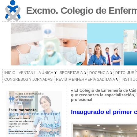
Excmo. Colegio de Enferm
INICIO
VENTANILLA ÚNICA
SECRETARIA
DOCENCIA
DPTO. JURÍ
CONGRESOS Y JORNADAS
REVISTA ENFERMERÍA GADITANA
INSTITU
«
El Colegio de Enfermería de Cá
que reconozca la especialización, l
profesional
Inaugurado el primer c