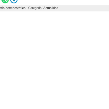
ría dermoestética
| Categoria:
Actualidad