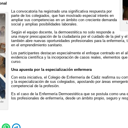
onal
La convocatoria ha registrado una significativa respuesta por
parte de los colegiados, que han mostrado especial interés en
ampliar sus competencias en un ámbito con creciente demanda
L
social y amplias posibilidades laborales.
Según el equipo docente, la dermoestética no solo responde a
una mayor preocupación de la ciudadanía por el cuidado de la piel y e
también abre nuevas oportunidades profesionales para la enfermería, t
en el emprendimiento sanitario.
Los participantes destacan especialmente el enfoque centrado en el a
evidencia científica y la incorporación de casos reales, elementos que
curso.
Una apuesta por la especialización enfermera
Con esta iniciativa, el Colegio de Enfermería de Cádiz reafirma su c
y la especialización de sus colegiados, apostando por áreas emergen
competencial de la profesión.
Es el caso de la Enfermería Dermoestética que se postula como una 
los profesionales de enfermería, desde un ámbito propio, seguro y respa
 de