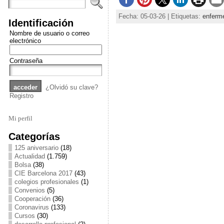
Fecha: 05-03-26 | Etiquetas:
enferme
Identificación
Nombre de usuario o correo
electrónico
Contraseña
¿Olvidó su clave?
Registro
Mi perfil
Categorías
125 aniversario
(18)
Actualidad
(1.759)
Bolsa
(38)
CIE Barcelona 2017
(43)
colegios profesionales
(1)
Convenios
(5)
Cooperación
(36)
Coronavirus
(133)
Cursos
(30)