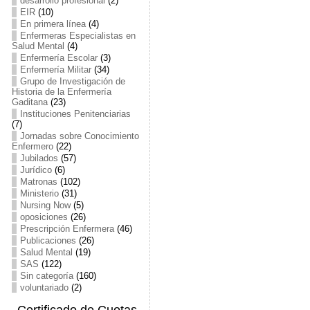
desarrollo profesional
(2)
EIR
(10)
En primera línea
(4)
Enfermeras Especialistas en
Salud Mental
(4)
Enfermería Escolar
(3)
Enfermería Militar
(34)
Grupo de Investigación de
Historia de la Enfermería
Gaditana
(23)
Instituciones Penitenciarias
(7)
Jornadas sobre Conocimiento
Enfermero
(22)
Jubilados
(57)
Jurídico
(6)
Matronas
(102)
Ministerio
(31)
Nursing Now
(5)
oposiciones
(26)
Prescripción Enfermera
(46)
Publicaciones
(26)
Salud Mental
(19)
SAS
(122)
Sin categoría
(160)
voluntariado
(2)