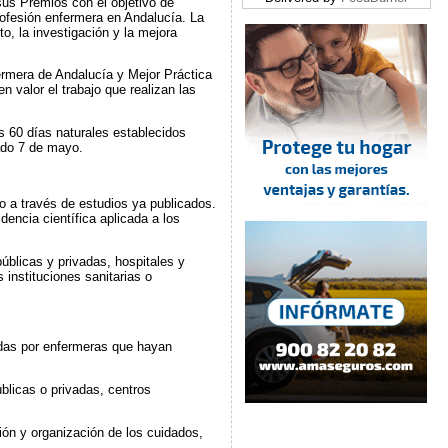
us Premios con el objetivo de
profesión enfermera en Andalucía. La
o, la investigación y la mejora
rmera de Andalucía y Mejor Práctica
 valor el trabajo que realizan las
os 60 días naturales establecidos
sado 7 de mayo.
ro a través de estudios ya publicados.
encia científica aplicada a los
blicas y privadas, hospitales y
s instituciones sanitarias o
radas por enfermeras que hayan
blicas o privadas, centros
tión y organización de los cuidados,