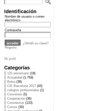
Identificación
Nombre de usuario o correo
electrónico
Contraseña
¿Olvidó su clave?
Registro
Mi perfil
Categorías
125 aniversario
(18)
Actualidad
(1.759)
Bolsa
(38)
CIE Barcelona 2017
(43)
colegios profesionales
(1)
Convenios
(5)
Cooperación
(36)
Coronavirus
(133)
Cursos
(30)