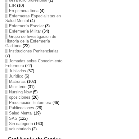
desarrollo profesional
(2)
EIR
(10)
En primera línea
(4)
Enfermeras Especialistas en
Salud Mental
(4)
Enfermería Escolar
(3)
Enfermería Militar
(34)
Grupo de Investigación de
Historia de la Enfermería
Gaditana
(23)
Instituciones Penitenciarias
(7)
Jornadas sobre Conocimiento
Enfermero
(22)
Jubilados
(57)
Jurídico
(6)
Matronas
(102)
Ministerio
(31)
Nursing Now
(5)
oposiciones
(26)
Prescripción Enfermera
(46)
Publicaciones
(26)
Salud Mental
(19)
SAS
(122)
Sin categoría
(160)
voluntariado
(2)