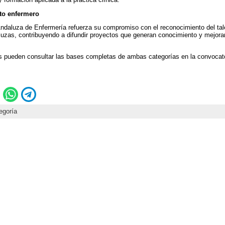
nto enfermero
daluza de Enfermería refuerza su compromiso con el reconocimiento del talen
luzas, contribuyendo a difundir proyectos que generan conocimiento y mejoran
 pueden consultar las bases completas de ambas categorías en la convocator
egoría