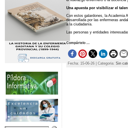
Una apuesta por visibilizar el tale
Con estos galardones, la Academia An
desarrollada por las enfermeras anda
a la ciudadanía.
Las personas y entidades interesadas
Compártelo …
Fecha: 15-06-26 | Categoria:
Sin cat