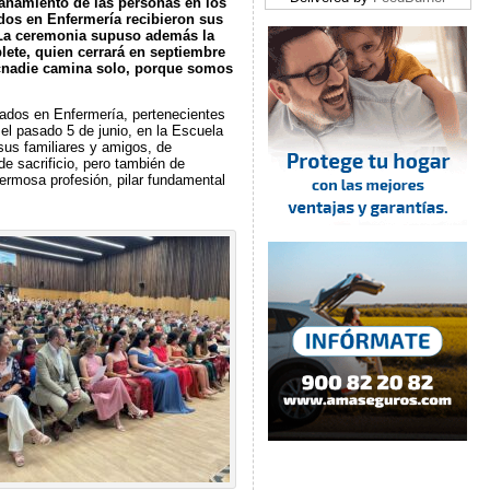
añamiento de las personas en los
os en Enfermería recibieron sus
 La ceremonia supuso además la
ete, quien cerrará en septiembre
e «nadie camina solo, porque somos
ados en Enfermería, pertenecientes
l pasado 5 de junio, en la Escuela
 sus familiares y amigos, de
e sacrificio, pero también de
ermosa profesión, pilar fundamental