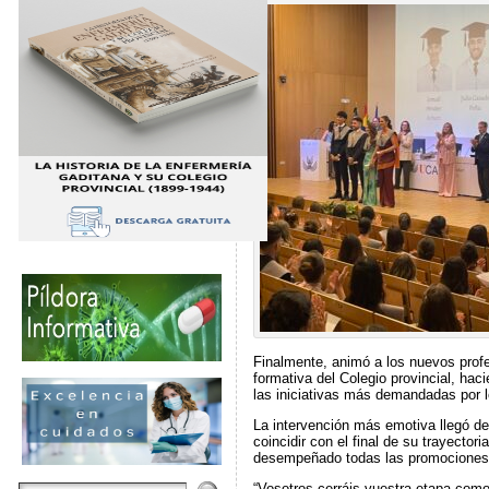
Finalmente, animó a los nuevos profe
formativa del Colegio provincial, hac
las iniciativas más demandadas por l
La intervención más emotiva llegó de
coincidir con el final de su trayecto
desempeñado todas las promociones d
“Vosotros cerráis vuestra etapa como