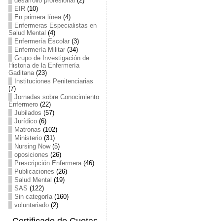
desarrollo profesional
(2)
EIR
(10)
En primera línea
(4)
Enfermeras Especialistas en
Salud Mental
(4)
Enfermería Escolar
(3)
Enfermería Militar
(34)
Grupo de Investigación de
Historia de la Enfermería
Gaditana
(23)
Instituciones Penitenciarias
(7)
Jornadas sobre Conocimiento
Enfermero
(22)
Jubilados
(57)
Jurídico
(6)
Matronas
(102)
Ministerio
(31)
Nursing Now
(5)
oposiciones
(26)
Prescripción Enfermera
(46)
Publicaciones
(26)
Salud Mental
(19)
SAS
(122)
Sin categoría
(160)
voluntariado
(2)