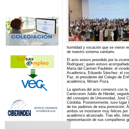
humildad y vocación que se vieron re
de nuestro sistema sanitario.
El acto estuvo presidido por la vicer
Rodríguez; quien estuvo acompañada 
María del Carmen Paublete; el viced
Académica, Eduardo Sánchez; el coo
Paz; el presidente del Colegio de En
académica, Miriam Poza.
La apertura del acto comenzó con la 
Canticorum Jubilo de Händel, seguid
del consejero de Universidad, José 
Córdoba. Posteriormente, tuvo lugar 
de los padrinos de esta promoción: 
ambos se mostraron muy felices por l
académico alcanzado. Tras ello, inte
representación de sus compañeros g