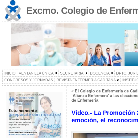
Excmo. Colegio de Enferm
INICIO
VENTANILLA ÚNICA
SECRETARIA
DOCENCIA
DPTO. JURÍ
CONGRESOS Y JORNADAS
REVISTA ENFERMERÍA GADITANA
INSTITU
«
El Colegio de Enfermería de Cádi
‘Alianza Enfermera’ a las eleccion
de Enfermería
Vídeo.- La Promoción 2
emoción, el reconocim