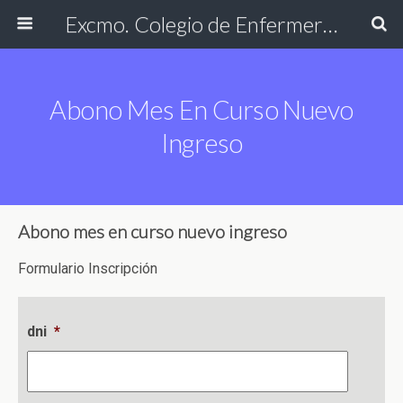
Excmo. Colegio de Enfermería de Cádiz
Abono Mes En Curso Nuevo
Ingreso
Abono mes en curso nuevo ingreso
Formulario Inscripción
dni
*