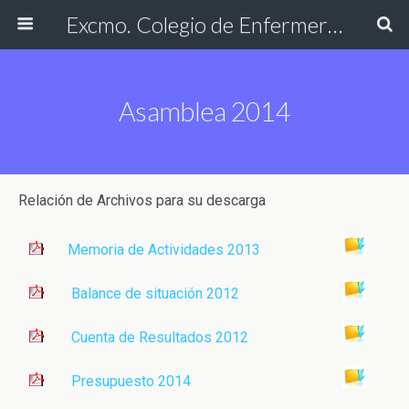
Excmo. Colegio de Enfermería de Cádiz
Asamblea 2014
Relación de Archivos para su descarga
Memoria de Actividades 2013
Balance de situación 2012
Cuenta de Resultados 2012
Presupuesto 2014