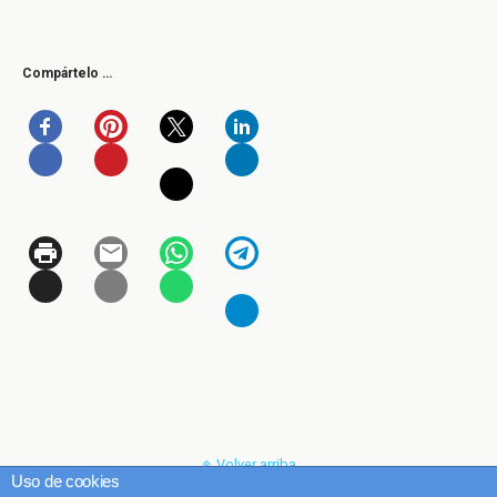
Compártelo …
Volver arriba
Uso de cookies