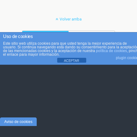
Volver arriba
Móvil
Escritorio
Uso de cookies
Este sitio web utiliza cookies para que usted tenga la mejor experiencia de
usuario. Si continúa navegando está dando su consentimiento para la aceptació
de las mencionadas cookies y la aceptación de nuestra
política de cookies
, pinc
el enlace para mayor información.
plugin cooki
ACEPTAR
Aviso de cookies