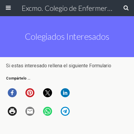
Excmo. Colegio de Enfermería de Cádiz
Colegiados Interesados
Si estas interesado rellena el siguiente Formulario
Compártelo …