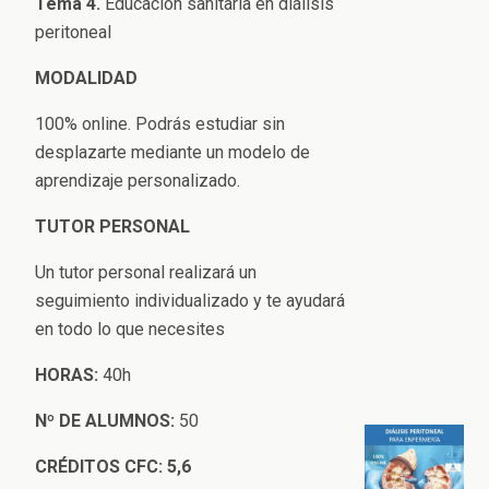
Tem
a 4.
Educación sanitaria en diálisis
peritoneal
MODALIDAD
100% online. Podrás estudiar sin
desplazarte mediante un modelo de
aprendizaje personalizado.
TUTOR PERSONAL
Un tutor personal realizará un
seguimiento individualizado y te ayudará
en todo lo que necesites
HORAS:
40h
Nº
DE ALUMNOS:
50
CRÉDITOS CFC: 5,6