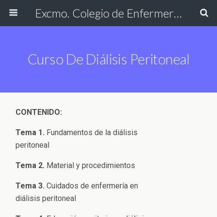
Excmo. Colegio de Enfermería de Cádiz
Curso De Diálisis Peritoneal
CONTENIDO:
Tema 1.
Fundamentos de la diálisis
peritoneal
Tema 2.
Material y procedimientos
Tema 3.
Cuidados de enfermería en
diálisis peritoneal