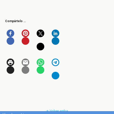
Compártelo …
Volver arriba