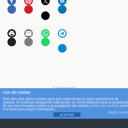
Volver arriba
Uso de cookies
Este sitio web utiliza cookies para que usted tenga la mejor experiencia de
Móvil
Escritorio
usuario. Si continúa navegando está dando su consentimiento para la aceptació
de las mencionadas cookies y la aceptación de nuestra
política de cookies
, pinc
el enlace para mayor información.
plugin cooki
ACEPTAR