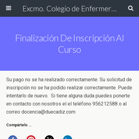
Excmo. Colegio de Enfermería de Cádiz
Finalización De Inscripción Al
Curso
Su pago no se ha realizado correctamente. Su solicitud de
inscripción no se ha podido realizar correctamente. Puede
intentarlo de nuevo. Si tiene alguna duda puedes ponerte
en contacto con nosotros el el teléfono 956212588 o al
correo docencia@duecadiz.com
Compártelo …