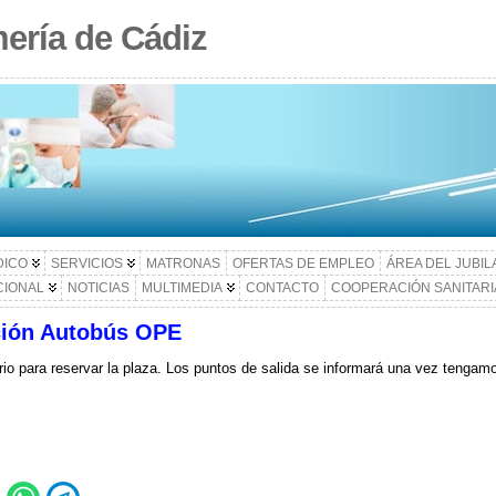
ería de Cádiz
DICO
SERVICIOS
MATRONAS
OFERTAS DE EMPLEO
ÁREA DEL JUBI
CIONAL
NOTICIAS
MULTIMEDIA
CONTACTO
COOPERACIÓN SANITARI
ción Autobús OPE
ario para reservar la plaza. Los puntos de salida se informará una vez tengamo