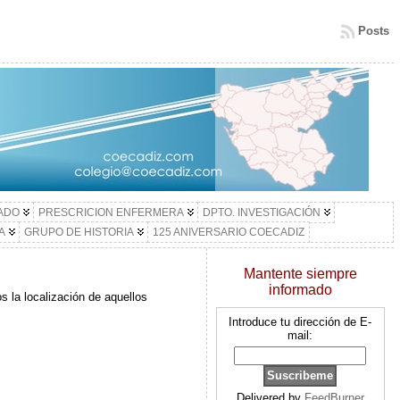
Posts
LADO
PRESCRICION ENFERMERA
DPTO. INVESTIGACIÓN
A
GRUPO DE HISTORIA
125 ANIVERSARIO COECADIZ
Mantente siempre
informado
s la localización de aquellos
Introduce tu dirección de E-
mail:
Delivered by
FeedBurner