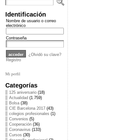
Identificación
Nombre de usuario o correo
electrónico
Contraseña
¿Olvidó su clave?
Registro
Mi perfil
Categorías
125 aniversario
(18)
Actualidad
(1.759)
Bolsa
(38)
CIE Barcelona 2017
(43)
colegios profesionales
(1)
Convenios
(5)
Cooperación
(36)
Coronavirus
(133)
Cursos
(30)