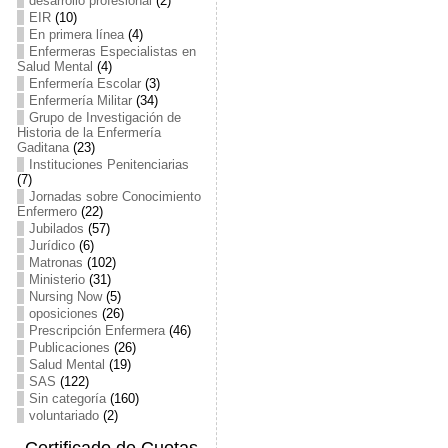
desarrollo profesional
(2)
EIR
(10)
En primera línea
(4)
Enfermeras Especialistas en
Salud Mental
(4)
Enfermería Escolar
(3)
Enfermería Militar
(34)
Grupo de Investigación de
Historia de la Enfermería
Gaditana
(23)
Instituciones Penitenciarias
(7)
Jornadas sobre Conocimiento
Enfermero
(22)
Jubilados
(57)
Jurídico
(6)
Matronas
(102)
Ministerio
(31)
Nursing Now
(5)
oposiciones
(26)
Prescripción Enfermera
(46)
Publicaciones
(26)
Salud Mental
(19)
SAS
(122)
Sin categoría
(160)
voluntariado
(2)