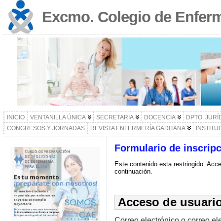
Excmo. Colegio de Enferm
INICIO
VENTANILLA ÚNICA
SECRETARIA
DOCENCIA
DPTO. JURÍ
CONGRESOS Y JORNADAS
REVISTA ENFERMERÍA GADITANA
INSTITU
Formulario de inscrip
Este contenido esta restringido. Acce
continuación.
Acceso de usuario
Correo electrónico o correo el