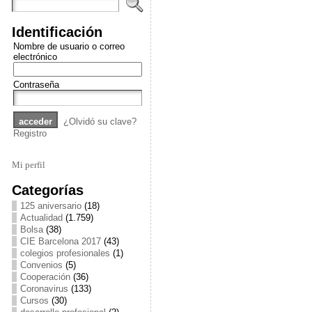
Identificación
Nombre de usuario o correo
electrónico
Contraseña
¿Olvidó su clave?
Registro
Mi perfil
Categorías
125 aniversario
(18)
Actualidad
(1.759)
Bolsa
(38)
CIE Barcelona 2017
(43)
colegios profesionales
(1)
Convenios
(5)
Cooperación
(36)
Coronavirus
(133)
Cursos
(30)