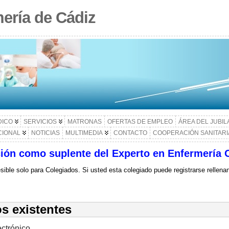
ería de Cádiz
DICO
SERVICIOS
MATRONAS
OFERTAS DE EMPLEO
ÁREA DEL JUBI
CIONAL
NOTICIAS
MULTIMEDIA
CONTACTO
COOPERACIÓN SANITARI
ción como suplente del Experto en Enfermería 
sible solo para Colegiados. Si usted esta colegiado puede registrarse rellena
s existentes
ectrónico