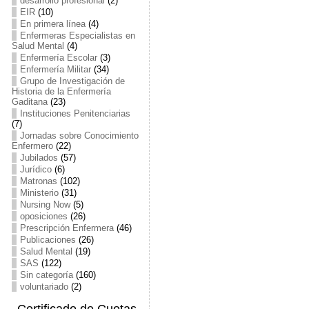
desarrollo profesional
(2)
EIR
(10)
En primera línea
(4)
Enfermeras Especialistas en
Salud Mental
(4)
Enfermería Escolar
(3)
Enfermería Militar
(34)
Grupo de Investigación de
Historia de la Enfermería
Gaditana
(23)
Instituciones Penitenciarias
(7)
Jornadas sobre Conocimiento
Enfermero
(22)
Jubilados
(57)
Jurídico
(6)
Matronas
(102)
Ministerio
(31)
Nursing Now
(5)
oposiciones
(26)
Prescripción Enfermera
(46)
Publicaciones
(26)
Salud Mental
(19)
SAS
(122)
Sin categoría
(160)
voluntariado
(2)