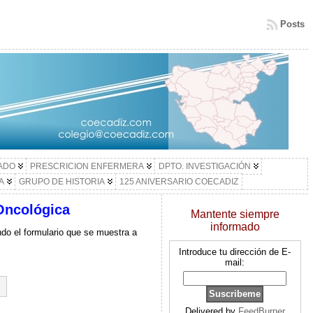
Posts
LADO
PRESCRICION ENFERMERA
DPTO. INVESTIGACIÓN
A
GRUPO DE HISTORIA
125 ANIVERSARIO COECADIZ
Oncológica
Mantente siempre
informado
ndo el formulario que se muestra a
Introduce tu dirección de E-
mail:
Delivered by
FeedBurner