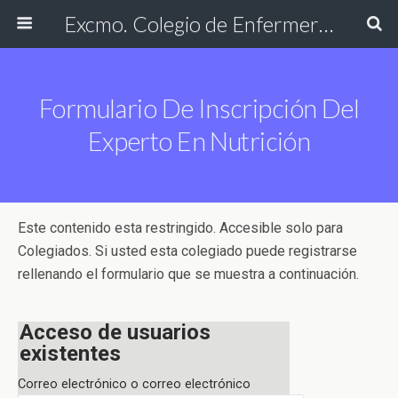
Excmo. Colegio de Enfermería de Cádiz
Formulario De Inscripción Del
Experto En Nutrición
Este contenido esta restringido. Accesible solo para
Colegiados. Si usted esta colegiado puede registrarse
rellenando el formulario que se muestra a continuación.
Acceso de usuarios
existentes
Correo electrónico o correo electrónico