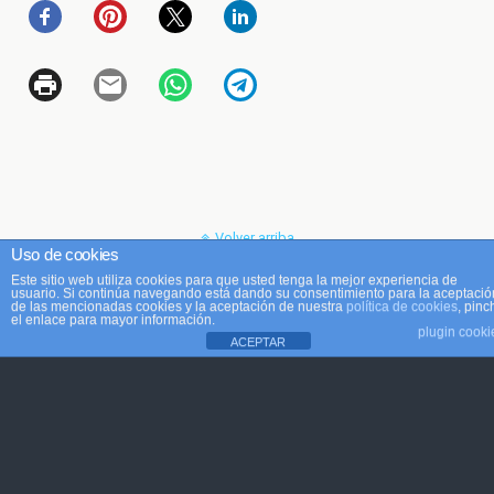
Volver arriba
Uso de cookies
Este sitio web utiliza cookies para que usted tenga la mejor experiencia de
Móvil
Escritorio
usuario. Si continúa navegando está dando su consentimiento para la aceptació
de las mencionadas cookies y la aceptación de nuestra
política de cookies
, pinc
el enlace para mayor información.
plugin cooki
ACEPTAR