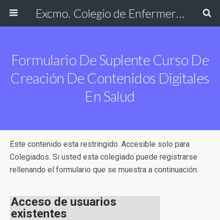
Excmo. Colegio de Enfermería de Cádiz
Formulario De Suplente Curso De
Creación De Contenidos Digitales
En Salud
Este contenido esta restringido. Accesible solo para
Colegiados. Si usted esta colegiado puede registrarse
rellenando el formulario que se muestra a continuación.
Acceso de usuarios
existentes