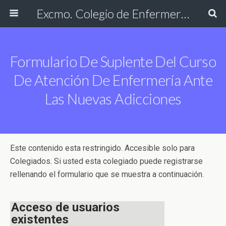
Excmo. Colegio de Enfermería de Cádiz
Formulario De Suplente Del Curso
De Atención De Enfermería Ante
Las Nuevas Adicciones
Este contenido esta restringido. Accesible solo para
Colegiados. Si usted esta colegiado puede registrarse
rellenando el formulario que se muestra a continuación.
Acceso de usuarios
existentes