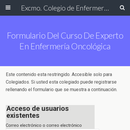
Excmo. Colegio de Enfermería de Cádiz
Formulario Del Curso De Experto
En Enfermería Oncológica
Este contenido esta restringido. Accesible solo para
Colegiados. Si usted esta colegiado puede registrarse
rellenando el formulario que se muestra a continuación.
Acceso de usuarios
existentes
Correo electrónico o correo electrónico