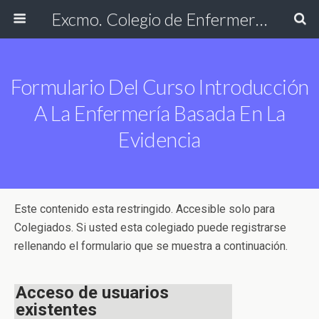
Excmo. Colegio de Enfermería de Cádiz
Formulario Del Curso Introducción
A La Enfermería Basada En La
Evidencia
Este contenido esta restringido. Accesible solo para
Colegiados. Si usted esta colegiado puede registrarse
rellenando el formulario que se muestra a continuación.
Acceso de usuarios
existentes