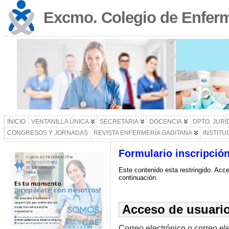
Excmo. Colegio de Enferm
INICIO
VENTANILLA ÚNICA
SECRETARIA
DOCENCIA
DPTO. JURÍ
CONGRESOS Y JORNADAS
REVISTA ENFERMERÍA GADITANA
INSTITU
Formulario inscripció
Este contenido esta restringido. Acce
continuación.
Acceso de usuario
Correo electrónico o correo el