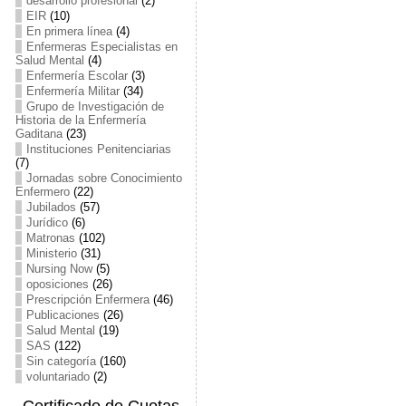
desarrollo profesional
(2)
EIR
(10)
En primera línea
(4)
Enfermeras Especialistas en
Salud Mental
(4)
Enfermería Escolar
(3)
Enfermería Militar
(34)
Grupo de Investigación de
Historia de la Enfermería
Gaditana
(23)
Instituciones Penitenciarias
(7)
Jornadas sobre Conocimiento
Enfermero
(22)
Jubilados
(57)
Jurídico
(6)
Matronas
(102)
Ministerio
(31)
Nursing Now
(5)
oposiciones
(26)
Prescripción Enfermera
(46)
Publicaciones
(26)
Salud Mental
(19)
SAS
(122)
Sin categoría
(160)
voluntariado
(2)