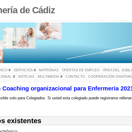
ería de Cádiz
DICO
SERVICIOS
MATRONAS
OFERTAS DE EMPLEO
ÁREA DEL JUBI
CIONAL
NOTICIAS
MULTIMEDIA
CONTACTO
COOPERACIÓN SANITARI
n Coaching organizacional para Enfermería 202
sible solo para Colegiados. Si usted esta colegiado puede registrarse rellena
s existentes
ectrónico