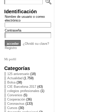
Identificación
Nombre de usuario o correo
electrónico
Contraseña
¿Olvidó su clave?
Registro
Mi perfil
Categorías
125 aniversario
(18)
Actualidad
(1.759)
Bolsa
(38)
CIE Barcelona 2017
(43)
colegios profesionales
(1)
Convenios
(5)
Cooperación
(36)
Coronavirus
(133)
Cursos
(30)