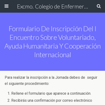
Excmo. Colegio de Enfermería de Cádiz
Formulario De Inscripción Del I
Encuentro Sobre Voluntariado,
Ayuda Humanitaria Y Cooperación
Internacional
Para realizar la inscripción a la Jornada debes de seguir
el siguiente procedimiento:
Rellene el formulario que aparece a continuación.
Recibirás una confirmación por correo electrónico