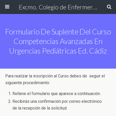
Excmo. Colegio de Enfermería de Cádiz
Formulario De Suplente Del Curso
Competencias Avanzadas En
Urgencias Pediátricas Ed. Cádiz
Para realizar la inscripción al Curso debes de seguir el
siguiente procedimiento:
Rellene el formulario que aparece a continuación.
Recibirás una confirmación por correo electrónico
de la recepción de la solicitud.