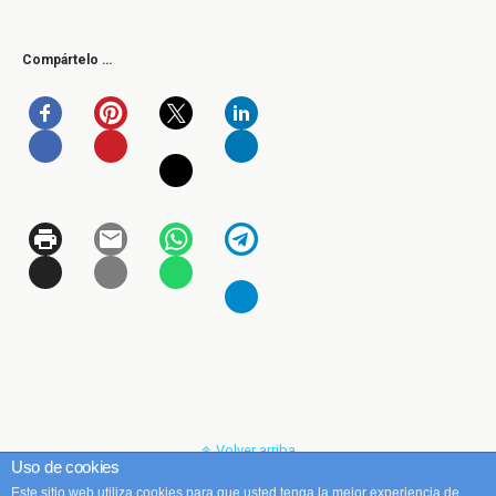
Compártelo …
Volver arriba
Uso de cookies
Este sitio web utiliza cookies para que usted tenga la mejor experiencia de