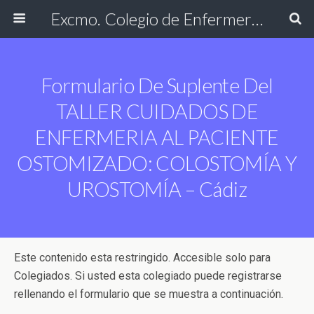
Excmo. Colegio de Enfermería de Cádiz
Formulario De Suplente Del
TALLER CUIDADOS DE
ENFERMERIA AL PACIENTE
OSTOMIZADO: COLOSTOMÍA Y
UROSTOMÍA – Cádiz
Este contenido esta restringido. Accesible solo para
Colegiados. Si usted esta colegiado puede registrarse
rellenando el formulario que se muestra a continuación.