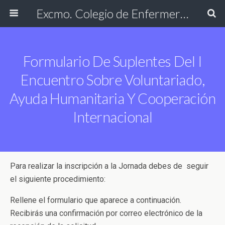
Excmo. Colegio de Enfermería de Cádiz
Formulario De Suplentes Del I
Encuentro Sobre Voluntariado,
Ayuda Humanitaria Y Cooperación
Internacional
Para realizar la inscripción a la Jornada debes de seguir
el siguiente procedimiento:
Rellene el formulario que aparece a continuación.
Recibirás una confirmación por correo electrónico de la