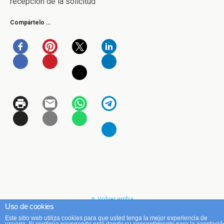
recepción de la solicitud
Compártelo …
Volver arriba
Uso de cookies
Este sitio web utiliza cookies para que usted tenga la mejor experiencia de
Móvil
Escritorio
usuario. Si continúa navegando está dando su consentimiento para la aceptació