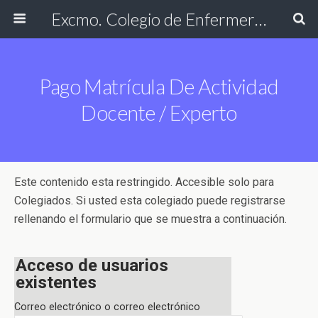
Excmo. Colegio de Enfermería de Cádiz
Pago Matrícula De Actividad
Docente / Experto
Este contenido esta restringido. Accesible solo para
Colegiados. Si usted esta colegiado puede registrarse
rellenando el formulario que se muestra a continuación.
Acceso de usuarios
existentes
Correo electrónico o correo electrónico