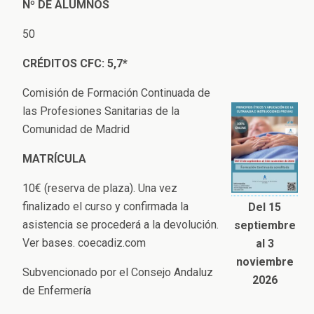
Nº
DE ALUMNOS
50
CRÉDITOS CFC: 5,7*
Comisión de Formación Continuada de
las Profesiones Sanitarias de la
Comunidad de Madrid
MATRÍCULA
10€ (reserva de plaza). Una vez
finalizado el curso y confirmada la
Del 15
asistencia se procederá a la devolución.
septiembre
Ver bases. coecadiz.com
al 3
noviembre
Subvencionado por el Consejo Andaluz
2026
de Enfermería