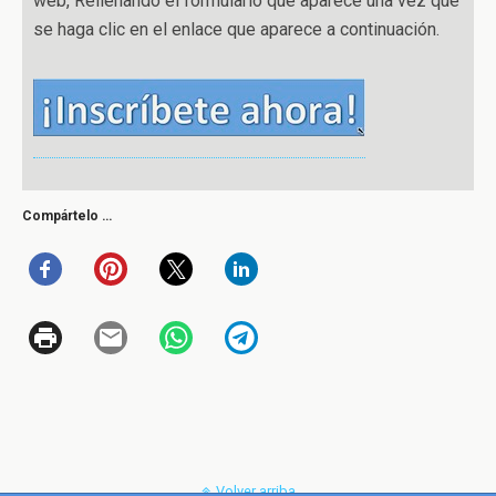
web, Rellenando el formulario que aparece una vez que
se haga clic en el enlace que aparece a continuación.
Compártelo …
Volver arriba