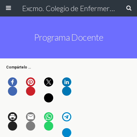
Excmo. Colegio de Enfermería de Cádiz
Programa Docente
Compártelo …