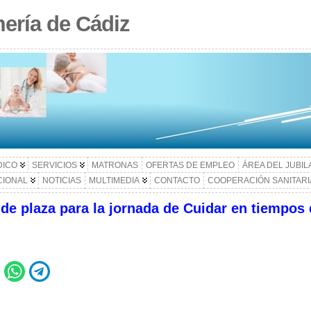
ería de Cádiz
DICO
SERVICIOS
MATRONAS
OFERTAS DE EMPLEO
ÁREA DEL JUBI
CIONAL
NOTICIAS
MULTIMEDIA
CONTACTO
COOPERACIÓN SANITARI
 de plaza para la jornada de Cuidar en tiempos