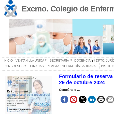
Excmo. Colegio de Enferm
INICIO
VENTANILLA ÚNICA
SECRETARIA
DOCENCIA
DPTO. JURÍ
CONGRESOS Y JORNADAS
REVISTA ENFERMERÍA GADITANA
INSTITU
Formulario de reserva
29 de octubre 2024
Compártelo …