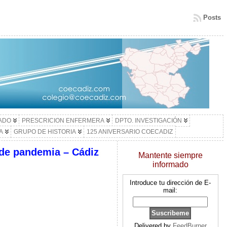
Posts
LADO
PRESCRICION ENFERMERA
DPTO. INVESTIGACIÓN
A
GRUPO DE HISTORIA
125 ANIVERSARIO COECADIZ
 de pandemia – Cádiz
Mantente siempre
informado
Introduce tu dirección de E-
mail:
Delivered by
FeedBurner