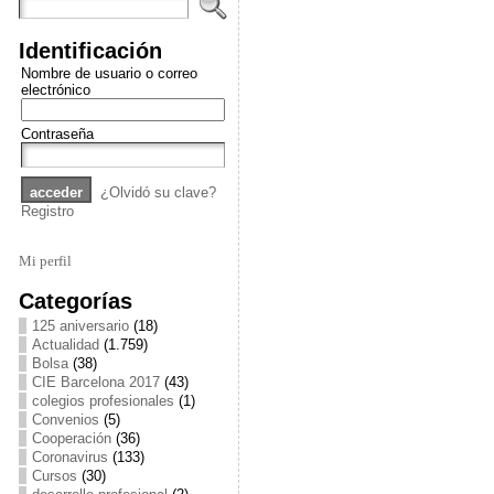
Identificación
Nombre de usuario o correo
electrónico
Contraseña
¿Olvidó su clave?
Registro
Mi perfil
Categorías
125 aniversario
(18)
Actualidad
(1.759)
Bolsa
(38)
CIE Barcelona 2017
(43)
colegios profesionales
(1)
Convenios
(5)
Cooperación
(36)
Coronavirus
(133)
Cursos
(30)