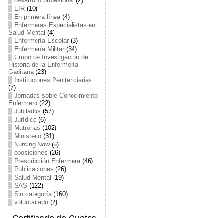
desarrollo profesional
(2)
EIR
(10)
En primera línea
(4)
Enfermeras Especialistas en
Salud Mental
(4)
Enfermería Escolar
(3)
Enfermería Militar
(34)
Grupo de Investigación de
Historia de la Enfermería
Gaditana
(23)
Instituciones Penitenciarias
(7)
Jornadas sobre Conocimiento
Enfermero
(22)
Jubilados
(57)
Jurídico
(6)
Matronas
(102)
Ministerio
(31)
Nursing Now
(5)
oposiciones
(26)
Prescripción Enfermera
(46)
Publicaciones
(26)
Salud Mental
(19)
SAS
(122)
Sin categoría
(160)
voluntariado
(2)