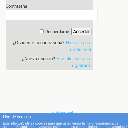
Contraseña
Recuérdame
¿Olvidaste tu contraseña?
Haz clic para
restablecer
¿Nuevo usuario?
Haz clic aquí para
registrarte
Volver arriba
Uso de cookies
Este sitio web utiliza cookies para que usted tenga la mejor experiencia de
Móvil
Escritorio
usuario. Si continúa navegando está dando su consentimiento para la aceptació