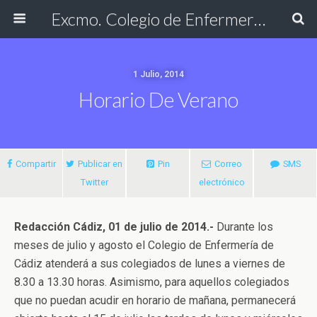
Excmo. Colegio de Enfermería de Cádiz
1 Julio, 2014
Horario De Verano
Compartir
Publicar en
Pin
Correo
SMS
Twitter
electrónico
Redacción Cádiz, 01 de julio de 2014.-
Durante los
meses de julio y agosto el Colegio de Enfermería de
Cádiz atenderá a sus colegiados de lunes a viernes de
8.30 a 13.30 horas. Asimismo, para aquellos colegiados
que no puedan acudir en horario de mañana, permanecerá