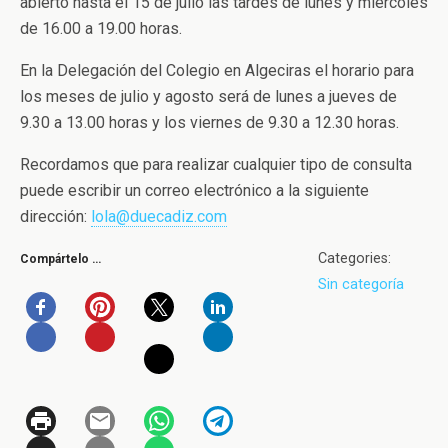
abierto hasta el 15 de julio las tardes de lunes y miércoles
de 16.00 a 19.00 horas.
En la Delegación del Colegio en Algeciras el horario para
los meses de julio y agosto será de lunes a jueves de
9.30 a 13.00 horas y los viernes de 9.30 a 12.30 horas.
Recordamos que para realizar cualquier tipo de consulta
puede escribir un correo electrónico a la siguiente
dirección:
lola@duecadiz.com
Categories:
Compártelo …
Sin categoría