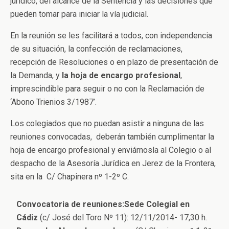
jurídico, del alcance de la Sentencia y las decisiones que
pueden tomar para iniciar la vía judicial.
En la reunión se les facilitará a todos, con independencia
de su situación, la confección de reclamaciones,
recepción de Resoluciones o en plazo de presentación de
la Demanda, y
la hoja de encargo profesional
,
imprescindible para seguir o no con la Reclamación de
‘Abono Trienios 3/1987’.
Los colegiados que no puedan asistir a ninguna de las
reuniones convocadas, deberán también cumplimentar la
hoja de encargo profesional y enviárnosla al Colegio o al
despacho de la Asesoría Jurídica en Jerez de la Frontera,
sita en la C/ Chapinera nº 1-2º C.
Convocatoria de reuniones:
Sede Colegial en
Cádiz
(c/ José del Toro Nº 11): 12/11/2014- 17,30 h.