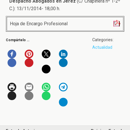
Despacho Abogados en Jerez
(C/ Chapinera nº 1-2º
C.): 13/11/2014- 18,00 h.
Hoja de Encargo Profesional
Categories:
Compártelo …
Actualidad