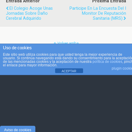
Entrada Anterior
Próxima Entrada
El Colegio Acoge Unas
Participe En La Encuesta Del I
Jornadas Sobre Daño
Monitor De Reputación
Cerebral Adquirido
Sanitaria (MRS)
Volver arriba
Uso de cookies
Este sitio web utiliza cookies para que usted tenga la mejor experiencia de
Móvil
Escritorio
usuario. Si continúa navegando está dando su consentimiento para la aceptació
de las mencionadas cookies y la aceptación de nuestra
política de cookies
, pinc
el enlace para mayor información.
plugin cooki
ACEPTAR
Aviso de cookies