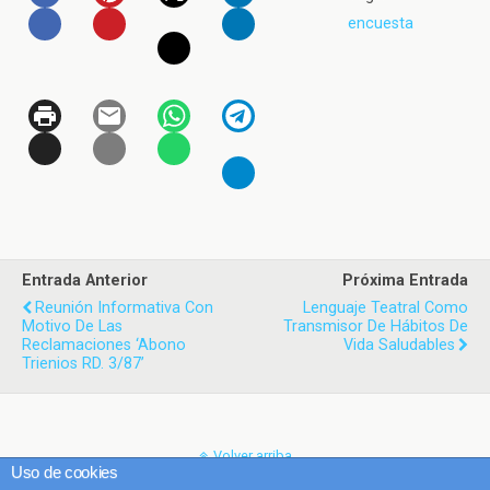
encuesta
Entrada Anterior
Próxima Entrada
Reunión Informativa Con
Lenguaje Teatral Como
Motivo De Las
Transmisor De Hábitos De
Reclamaciones ‘Abono
Vida Saludables
Trienios RD. 3/87’
Volver arriba
Uso de cookies