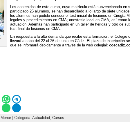
Los contenidos de este curso, cuya matrícula está subvencionada en su
participado 25 alumnos, se han desarrollado a lo largo de siete unidade
los alumnos han podido conocer el test inicial de lesiones en Cirugía
legales y procedimientos en CMA; anestesia local en CMA, así como l
actuación. Además han participado en un taller de heridas y otro de su
test final de lesiones en CMA.
En respuesta a la alta demanda que recibe esta formación, el Colegio 
e
llevará a cabo del 22 al 26 de junio en Cádiz. El plazo de inscripción 
que se informará debidamente a través de la web colegial:
coecadiz.c
a Menor
| Categoria:
Actualidad,
Cursos