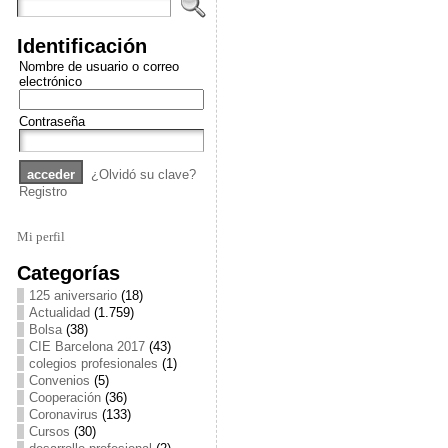
Identificación
Nombre de usuario o correo
electrónico
Contraseña
¿Olvidó su clave?
Registro
Mi perfil
Categorías
125 aniversario
(18)
Actualidad
(1.759)
Bolsa
(38)
CIE Barcelona 2017
(43)
colegios profesionales
(1)
Convenios
(5)
Cooperación
(36)
Coronavirus
(133)
Cursos
(30)