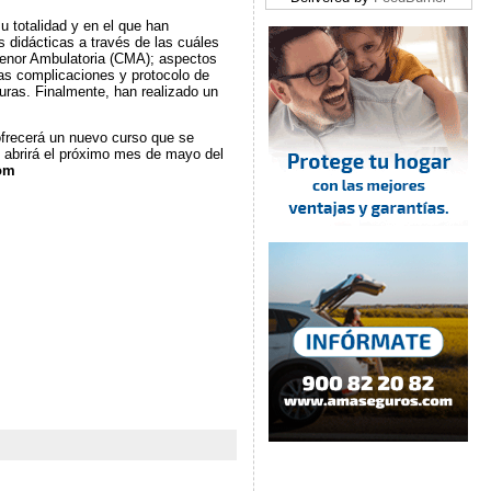
 totalidad y en el que han
s didácticas a través de las cuáles
 Menor Ambulatoria (CMA); aspectos
as complicaciones y protocolo de
turas. Finalmente, han realizado un
ofrecerá un nuevo curso que se
se abrirá el próximo mes de mayo del
om