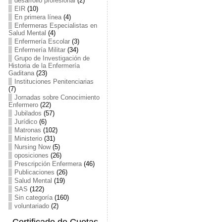
desarrollo profesional
(2)
EIR
(10)
En primera línea
(4)
Enfermeras Especialistas en
Salud Mental
(4)
Enfermería Escolar
(3)
Enfermería Militar
(34)
Grupo de Investigación de
Historia de la Enfermería
Gaditana
(23)
Instituciones Penitenciarias
(7)
Jornadas sobre Conocimiento
Enfermero
(22)
Jubilados
(57)
Jurídico
(6)
Matronas
(102)
Ministerio
(31)
Nursing Now
(5)
oposiciones
(26)
Prescripción Enfermera
(46)
Publicaciones
(26)
Salud Mental
(19)
SAS
(122)
Sin categoría
(160)
voluntariado
(2)