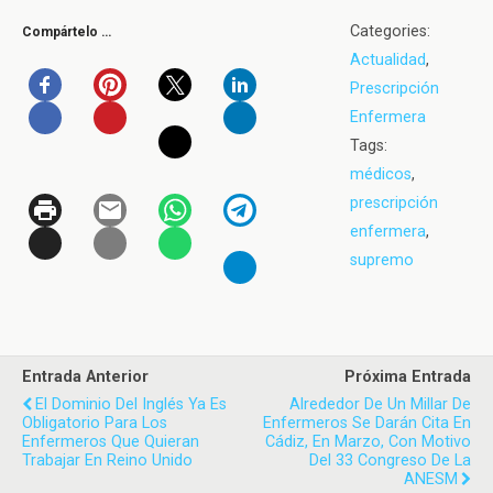
Categories:
Compártelo …
Actualidad
,
Prescripción
Enfermera
Tags:
médicos
,
prescripción
enfermera
,
supremo
Entrada Anterior
Próxima Entrada
El Dominio Del Inglés Ya Es
Alrededor De Un Millar De
Obligatorio Para Los
Enfermeros Se Darán Cita En
Enfermeros Que Quieran
Cádiz, En Marzo, Con Motivo
Trabajar En Reino Unido
Del 33 Congreso De La
ANESM