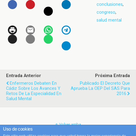
conclusiones
,
congreso
,
salud mental
Entrada Anterior
Próxima Entrada
Enfermeros Debaten En
Publicado El Decreto Que
Cádiz Sobre Los Avances Y
Aprueba La OEP Del SAS Para
Retos De La Especialidad En
2016
Salud Mental
Volver arriba
Uso de cookies