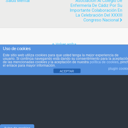
Salud Mental
Asociación Al Colegio De
Enfermería De Cádiz Por Su
Importante Colaboración En
La Celebración Del XXXIII
Congreso Nacional
Volver arriba
Uso de cookies
Este sitio web utiliza cookies para que usted tenga la mejor experiencia de
Móvil
Escritorio
usuario. Si continúa navegando está dando su consentimiento para la aceptació
de las mencionadas cookies y la aceptación de nuestra
política de cookies
, pinc
el enlace para mayor información.
plugin cooki
ACEPTAR