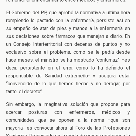
El Gobierno del PP, que aprobó la normativa a última hora
rompiendo lo pactado con la enfermería, persiste así en
su empeño de atar de pies y manos a la enfermería en
sus decisiones sobre fármacos que manejan a diario. En
un Consejo Interterritorial con decenas de puntos y no
exclusivo sobre el problema, como se le pedía desde
hace meses, el ministro se ha mostrado “contumaz” –es
decir, persistente en el error, como lo ha definido el
responsable de Sanidad extremeño- y asegura estar
“convencido de lo que hemos hecho y no derogar, por
tanto, el decreto”.
Sin embargo, la imaginativa solución que propone para
acercar posturas con enfermeros, médicos y
comunidades que se oponen a la norma –que son
mayoría- es convocar ahora al Foro de las Profesiones
Sanitarias. Preguntado en la rueda de prensa posterior a la