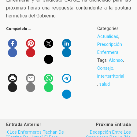
próximas horas una respuesta contundente a la postura
hermética del Gobierno.
Categories:
Compártelo …
Actualidad
,
Prescripción
Enfermera
Tags:
Alonso
,
Consejo
,
interterritorial
,
salud
Entrada Anterior
Próxima Entrada
Los Enfermeros Tachan De
Decepción Entre Los