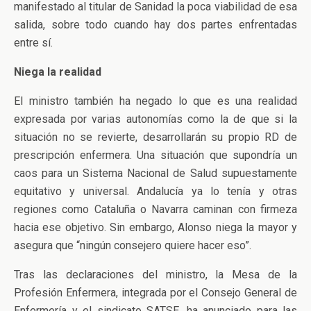
manifestado al titular de Sanidad la poca viabilidad de esa
salida, sobre todo cuando hay dos partes enfrentadas
entre sí.
Niega la realidad
El ministro también ha negado lo que es una realidad
expresada por varias autonomías como la de que si la
situación no se revierte, desarrollarán su propio RD de
prescripción enfermera. Una situación que supondría un
caos para un Sistema Nacional de Salud supuestamente
equitativo y universal. Andalucía ya lo tenía y otras
regiones como Cataluña o Navarra caminan con firmeza
hacia ese objetivo. Sin embargo, Alonso niega la mayor y
asegura que “ningún consejero quiere hacer eso”.
Tras las declaraciones del ministro, la Mesa de la
Profesión Enfermera, integrada por el Consejo General de
Enfermería y el sindicato SATSE, ha anunciado para las