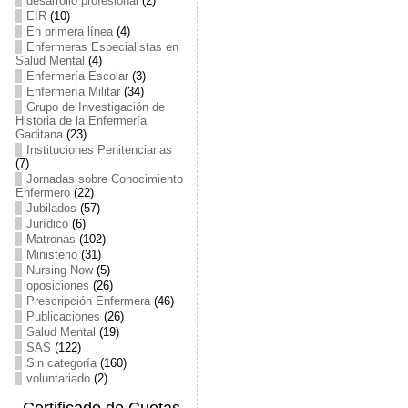
desarrollo profesional
(2)
EIR
(10)
En primera línea
(4)
Enfermeras Especialistas en
Salud Mental
(4)
Enfermería Escolar
(3)
Enfermería Militar
(34)
Grupo de Investigación de
Historia de la Enfermería
Gaditana
(23)
Instituciones Penitenciarias
(7)
Jornadas sobre Conocimiento
Enfermero
(22)
Jubilados
(57)
Jurídico
(6)
Matronas
(102)
Ministerio
(31)
Nursing Now
(5)
oposiciones
(26)
Prescripción Enfermera
(46)
Publicaciones
(26)
Salud Mental
(19)
SAS
(122)
Sin categoría
(160)
voluntariado
(2)