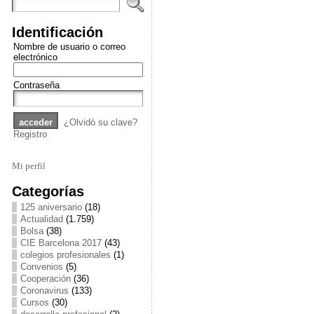
Identificación
Nombre de usuario o correo
electrónico
Contraseña
¿Olvidó su clave?
Registro
Mi perfil
Categorías
125 aniversario
(18)
Actualidad
(1.759)
Bolsa
(38)
CIE Barcelona 2017
(43)
colegios profesionales
(1)
Convenios
(5)
Cooperación
(36)
Coronavirus
(133)
Cursos
(30)