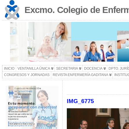
Excmo. Colegio de Enferm
INICIO
VENTANILLA ÚNICA
SECRETARIA
DOCENCIA
DPTO. JURÍ
CONGRESOS Y JORNADAS
REVISTA ENFERMERÍA GADITANA
INSTITU
IMG_6775