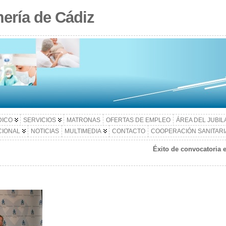
ería de Cádiz
DICO
SERVICIOS
MATRONAS
OFERTAS DE EMPLEO
ÁREA DEL JUBI
CIONAL
NOTICIAS
MULTIMEDIA
CONTACTO
COOPERACIÓN SANITARI
Éxito de convocatoria 