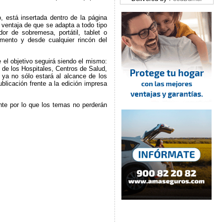
 está insertada dentro de la página
a ventaja de que se adapta a todo tipo
dor de sobremesa, portátil, tablet o
mento y desde cualquier rincón del
 el objetivo seguirá siendo el mismo:
o de los Hospitales, Centros de Salud,
 ya no sólo estará al alcance de los
blicación frente a la edición impresa
nte por lo que los temas no perderán