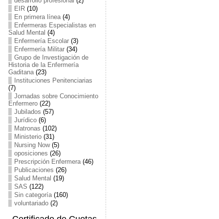
desarrollo profesional
(2)
EIR
(10)
En primera línea
(4)
Enfermeras Especialistas en
Salud Mental
(4)
Enfermería Escolar
(3)
Enfermería Militar
(34)
Grupo de Investigación de
Historia de la Enfermería
Gaditana
(23)
Instituciones Penitenciarias
(7)
Jornadas sobre Conocimiento
Enfermero
(22)
Jubilados
(57)
Jurídico
(6)
Matronas
(102)
Ministerio
(31)
Nursing Now
(5)
oposiciones
(26)
Prescripción Enfermera
(46)
Publicaciones
(26)
Salud Mental
(19)
SAS
(122)
Sin categoría
(160)
voluntariado
(2)