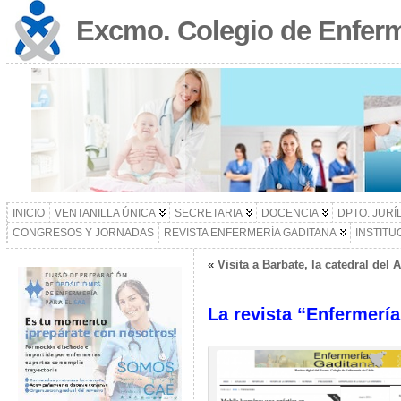
Excmo. Colegio de Enferm
INICIO
VENTANILLA ÚNICA
SECRETARIA
DOCENCIA
DPTO. JURÍ
CONGRESOS Y JORNADAS
REVISTA ENFERMERÍA GADITANA
INSTITU
«
Visita a Barbate, la catedral del
La revista “Enfermería