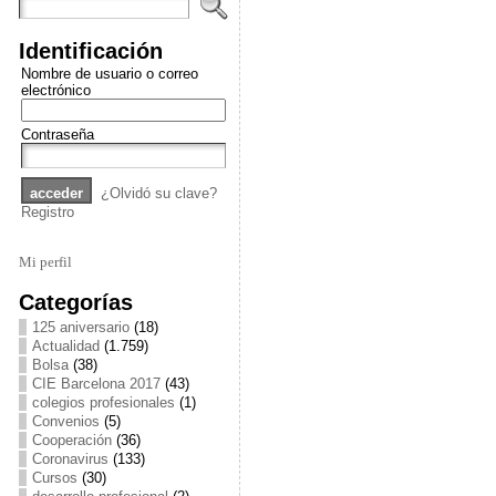
Identificación
Nombre de usuario o correo
electrónico
Contraseña
¿Olvidó su clave?
Registro
Mi perfil
Categorías
125 aniversario
(18)
Actualidad
(1.759)
Bolsa
(38)
CIE Barcelona 2017
(43)
colegios profesionales
(1)
Convenios
(5)
Cooperación
(36)
Coronavirus
(133)
Cursos
(30)