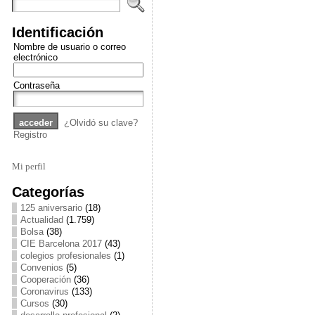
Identificación
Nombre de usuario o correo
electrónico
Contraseña
¿Olvidó su clave?
Registro
Mi perfil
Categorías
125 aniversario
(18)
Actualidad
(1.759)
Bolsa
(38)
CIE Barcelona 2017
(43)
colegios profesionales
(1)
Convenios
(5)
Cooperación
(36)
Coronavirus
(133)
Cursos
(30)