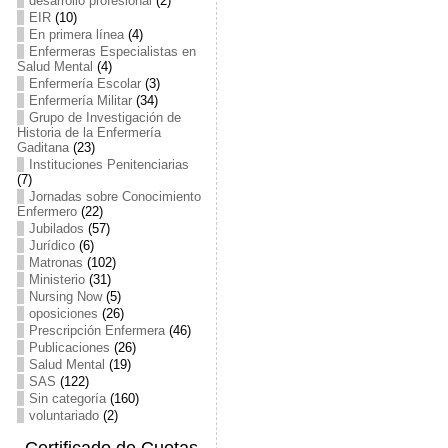
desarrollo profesional
(2)
EIR
(10)
En primera línea
(4)
Enfermeras Especialistas en
Salud Mental
(4)
Enfermería Escolar
(3)
Enfermería Militar
(34)
Grupo de Investigación de
Historia de la Enfermería
Gaditana
(23)
Instituciones Penitenciarias
(7)
Jornadas sobre Conocimiento
Enfermero
(22)
Jubilados
(57)
Jurídico
(6)
Matronas
(102)
Ministerio
(31)
Nursing Now
(5)
oposiciones
(26)
Prescripción Enfermera
(46)
Publicaciones
(26)
Salud Mental
(19)
SAS
(122)
Sin categoría
(160)
voluntariado
(2)