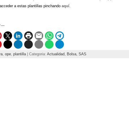
acceder a estas plantillas pinchando
aquí
.
o …
va
,
ope
,
plantilla
| Categoria:
Actualidad,
Bolsa,
SAS