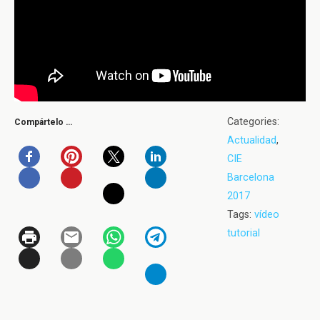
Categories:
Compártelo …
Actualidad
,
CIE
Barcelona
2017
Tags:
vídeo
tutorial