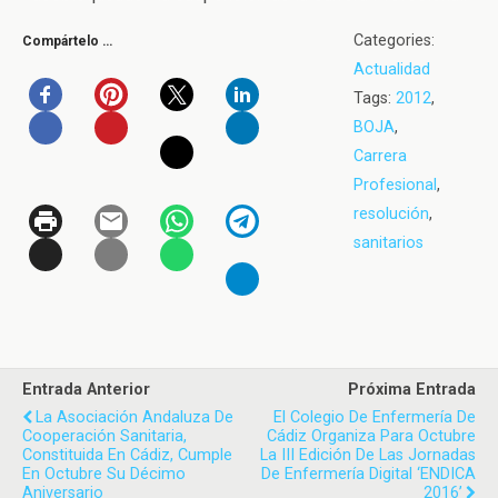
Categories:
Compártelo …
Actualidad
Tags:
2012
,
BOJA
,
Carrera
Profesional
,
resolución
,
sanitarios
Entrada Anterior
Próxima Entrada
La Asociación Andaluza De
El Colegio De Enfermería De
Cooperación Sanitaria,
Cádiz Organiza Para Octubre
Constituida En Cádiz, Cumple
La III Edición De Las Jornadas
En Octubre Su Décimo
De Enfermería Digital ‘ENDICA
Aniversario
2016’