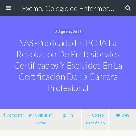
Excmo. Colegio de Enfermería de Cádiz
2 Agosto, 2016
SAS.-Publicado En BOJA La
Resolución De Profesionales
Certificados Y Excluidos En La
Certificación De La Carrera
Profesional
Compartir
Publicar en
Pin
Correo
SMS
Twitter
electrónico