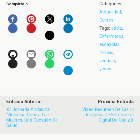
Categories:
Compártelo …
Actualidad
,
Cursos
Tags:
cádiz
,
Enfermeros
,
escayolas
,
férulas
,
vendaje
,
yesos
Entrada Anterior
Próxima Entrada
I Jornada Andaluza
Video Resumen De Las III
‘Violencia Contra Las
Jornadas De Enfermería
Mujeres, Una Cuestión De
Digital De Cádiz
Salud’