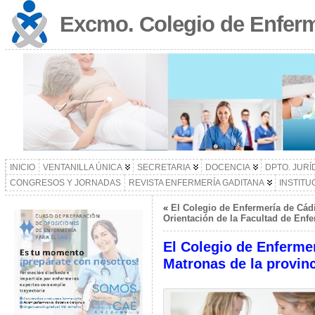
Excmo. Colegio de Enferm
INICIO
VENTANILLA ÚNICA
SECRETARIA
DOCENCIA
DPTO. JURÍ
CONGRESOS Y JORNADAS
REVISTA ENFERMERÍA GADITANA
INSTITU
«
El Colegio de Enfermería de Cádi
Orientación de la Facultad de Enfe
El Colegio de Enfermer
Matronas de la provinc