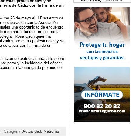
or estas profesionales y se
mería de Cádiz con la firma de un
óximo 25 de mayo el II Encuentro de
en colaboración con la Asociación
nales una oportunidad de encuentro
do a sumar esfuerzos en pos de la
 colegial, Rosa Girón quién ha
alizados por estas profesionales y se
a de Cádiz con la firma de un
ración de oxitocina intraparto sobre
nte parto y la incidencia del cáncer
ocederá a la entrega de premios de
o
| Categoria:
Actualidad,
Matronas