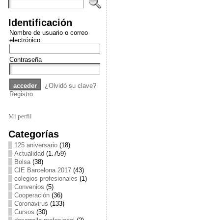
Identificación
Nombre de usuario o correo
electrónico
Contraseña
¿Olvidó su clave?
Registro
Mi perfil
Categorías
125 aniversario
(18)
Actualidad
(1.759)
Bolsa
(38)
CIE Barcelona 2017
(43)
colegios profesionales
(1)
Convenios
(5)
Cooperación
(36)
Coronavirus
(133)
Cursos
(30)