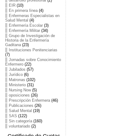
desarrollo profesional
(2)
EIR
(10)
En primera línea
(4)
Enfermeras Especialistas en
Salud Mental
(4)
Enfermería Escolar
(3)
Enfermería Militar
(34)
Grupo de Investigación de
Historia de la Enfermería
Gaditana
(23)
Instituciones Penitenciarias
(7)
Jornadas sobre Conocimiento
Enfermero
(22)
Jubilados
(57)
Jurídico
(6)
Matronas
(102)
Ministerio
(31)
Nursing Now
(5)
oposiciones
(26)
Prescripción Enfermera
(46)
Publicaciones
(26)
Salud Mental
(19)
SAS
(122)
Sin categoría
(160)
voluntariado
(2)