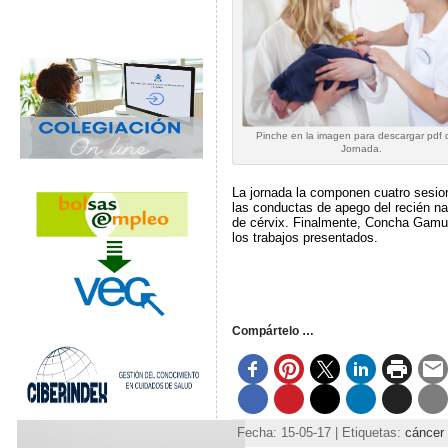
Pinche en la imagen para descargar pdf 
Jornada.
La jornada la componen cuatro sesion
las conductas de apego del recién nac
de cérvix. Finalmente, Concha Gamund
los trabajos presentados.
Compártelo …
Fecha: 15-05-17 | Etiquetas:
cáncer 