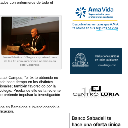
ltados con enfermeros de todo el
Ismael Martínez Villegas exponiendo una
de las 13 comunicaciones admitidas en
este Congreso.
afael Campos, “el éxito obtenido no
esde hace tiempo en los distintos
sionales; también favorecido por la
legio. Prueba de ello es la reciente
e pretende impulsar la investigación
tana en Barcelona subvencionando la
nicación.