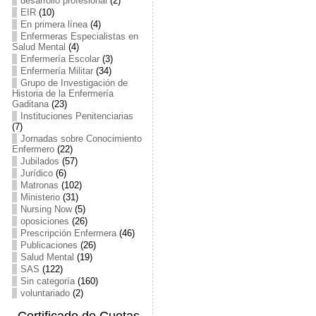
desarrollo profesional
(2)
EIR
(10)
En primera línea
(4)
Enfermeras Especialistas en
Salud Mental
(4)
Enfermería Escolar
(3)
Enfermería Militar
(34)
Grupo de Investigación de
Historia de la Enfermería
Gaditana
(23)
Instituciones Penitenciarias
(7)
Jornadas sobre Conocimiento
Enfermero
(22)
Jubilados
(57)
Jurídico
(6)
Matronas
(102)
Ministerio
(31)
Nursing Now
(5)
oposiciones
(26)
Prescripción Enfermera
(46)
Publicaciones
(26)
Salud Mental
(19)
SAS
(122)
Sin categoría
(160)
voluntariado
(2)