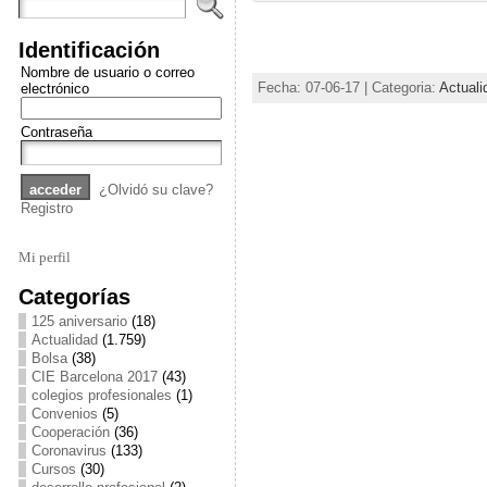
Identificación
Nombre de usuario o correo
Fecha: 07-06-17 | Categoria:
Actuali
electrónico
Contraseña
¿Olvidó su clave?
Registro
Mi perfil
Categorías
125 aniversario
(18)
Actualidad
(1.759)
Bolsa
(38)
CIE Barcelona 2017
(43)
colegios profesionales
(1)
Convenios
(5)
Cooperación
(36)
Coronavirus
(133)
Cursos
(30)