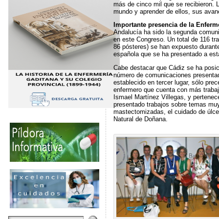
más de cinco mil que se recibieron. 
mundo y aprender de ellos, sus avanc
Importante presencia de la Enferm
Andalucía ha sido la segunda comu
en este Congreso. Un total de 116 tr
86 pósteres) se han expuesto durant
española que se ha presentado a esta
Cabe destacar que Cádiz se ha posi
número de comunicaciones presentada
establecido en tercer lugar, sólo prec
enfermero que cuenta con más traba
Ismael Martínez Villegas, y pertenec
presentado trabajos sobre temas muy
mastectomizadas, el cuidado de úlcer
Natural de Doñana.