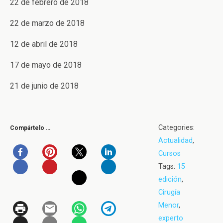
22 de febrero de 2018
22 de marzo de 2018
12 de abril de 2018
17 de mayo de 2018
21 de junio de 2018
Categories:
Compártelo …
Actualidad
,
Cursos
Tags:
15
edición
,
Cirugía
Menor
,
experto