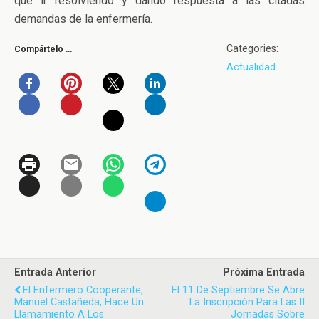
que ir resolviendo y dando respuesta a las citadas
demandas de la enfermería.
Categories:
Compártelo …
Actualidad
Entrada Anterior
Próxima Entrada
El Enfermero Cooperante,
El 11 De Septiembre Se Abre
Manuel Castañeda, Hace Un
La Inscripción Para Las II
Llamamiento A Los
Jornadas Sobre