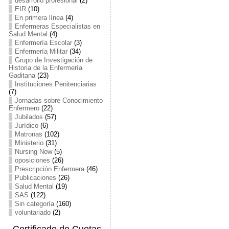
desarrollo profesional
(2)
EIR
(10)
En primera línea
(4)
Enfermeras Especialistas en
Salud Mental
(4)
Enfermería Escolar
(3)
Enfermería Militar
(34)
Grupo de Investigación de
Historia de la Enfermería
Gaditana
(23)
Instituciones Penitenciarias
(7)
Jornadas sobre Conocimiento
Enfermero
(22)
Jubilados
(57)
Jurídico
(6)
Matronas
(102)
Ministerio
(31)
Nursing Now
(5)
oposiciones
(26)
Prescripción Enfermera
(46)
Publicaciones
(26)
Salud Mental
(19)
SAS
(122)
Sin categoría
(160)
voluntariado
(2)