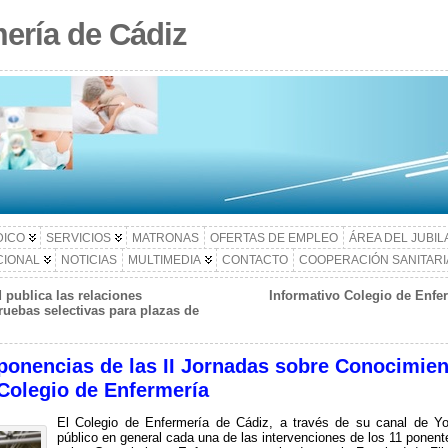
ería de Cádiz
DICO
SERVICIOS
MATRONAS
OFERTAS DE EMPLEO
ÁREA DEL JUBI
CIONAL
NOTICIAS
MULTIMEDIA
CONTACTO
COOPERACIÓN SANITARI
 publica las relaciones
Informativo Colegio de Enfer
ruebas selectivas para plazas de
 ponencias de las II Jornadas sobre Conocimien
Colegio de Enfermería
El Colegio de Enfermería de Cádiz, a través de su canal de Yo
público en general cada una de las intervenciones de los 11 ponente