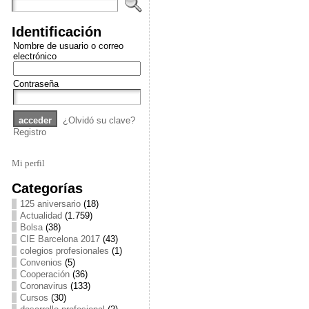
Identificación
Nombre de usuario o correo
electrónico
Contraseña
¿Olvidó su clave?
Registro
Mi perfil
Categorías
125 aniversario
(18)
Actualidad
(1.759)
Bolsa
(38)
CIE Barcelona 2017
(43)
colegios profesionales
(1)
Convenios
(5)
Cooperación
(36)
Coronavirus
(133)
Cursos
(30)