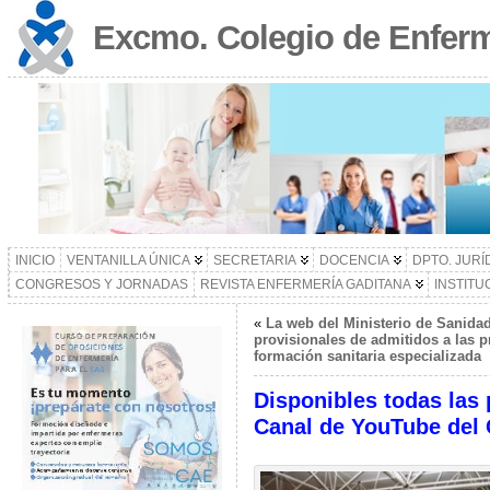
Excmo. Colegio de Enferm
INICIO
VENTANILLA ÚNICA
SECRETARIA
DOCENCIA
DPTO. JURÍ
CONGRESOS Y JORNADAS
REVISTA ENFERMERÍA GADITANA
INSTITU
«
La web del Ministerio de Sanidad
provisionales de admitidos a las p
formación sanitaria especializada
Disponibles todas las
Canal de YouTube del 