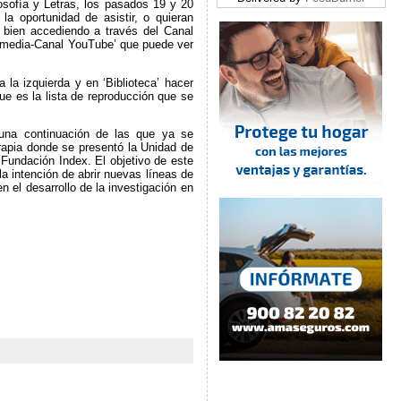
osofía y Letras, los pasados 19 y 20
a oportunidad de asistir, o quieran
 bien accediendo a través del Canal
ltimedia-Canal YouTube’ que puede ver
 la izquierda y en ‘Biblioteca’ hacer
ue es la lista de reproducción que se
 una continuación de las que ya se
erapia donde se presentó la Unidad de
 Fundación Index. El objetivo de este
a intención de abrir nuevas líneas de
n el desarrollo de la investigación en